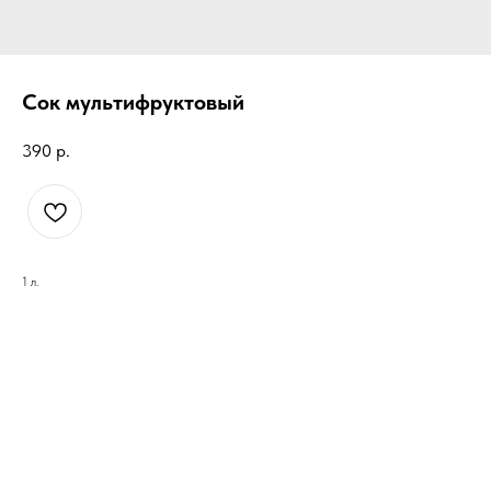
Сок мультифруктовый
390
р.
1 л.