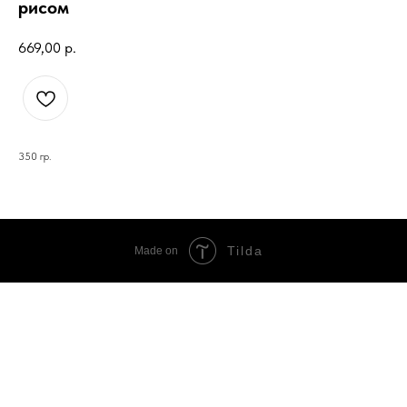
рисом
669,00
р.
350 гр.
Tilda
Made on