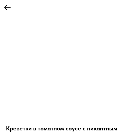
Креветки в томатном соусе с пикантным