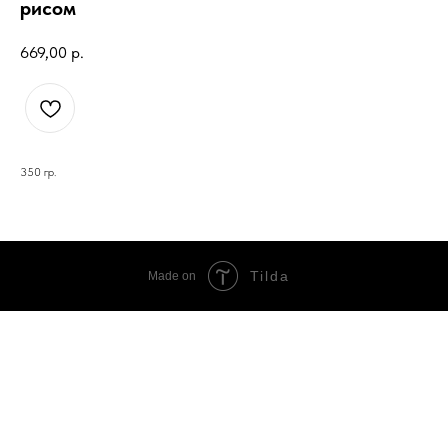
рисом
669,00
р.
350 гр.
Tilda
Made on