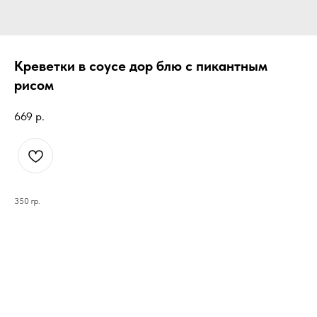
Креветки в соусе дор блю с пикантным
рисом
669
р.
350 гр.