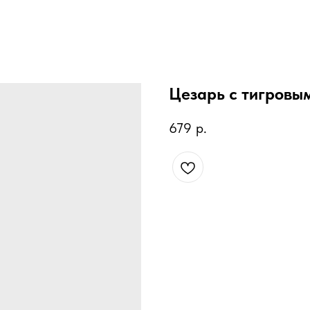
Цезарь с тигровы
679
р.