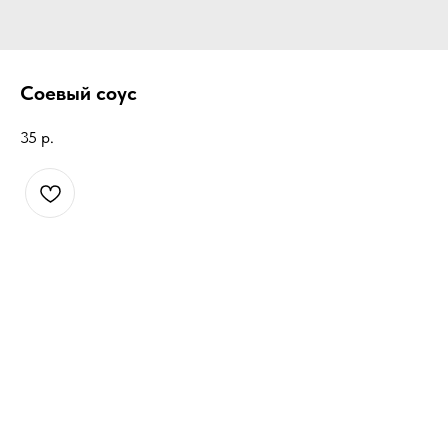
Соевый соус
35
р.