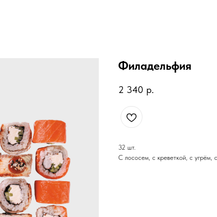
Филадельфия
2 340
р.
32 шт.
С лососем, с креветкой, с угрём, 